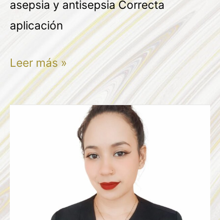
asepsia y antisepsia Correcta
aplicación
Leer más »
MAGALI
GARCIA
HERNANDEZ