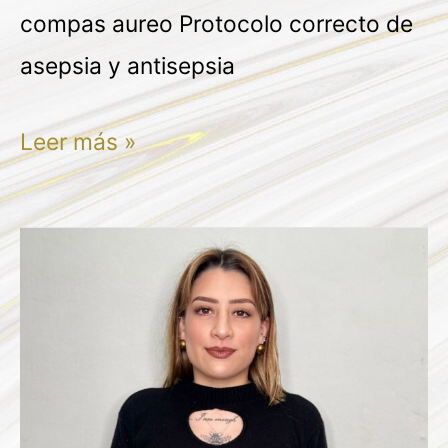
compas aureo Protocolo correcto de
asepsia y antisepsia
Leer más »
SILVIA
JAZMIN
GONZALEZ
HERNANDEZ