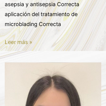
asepsia y antisepsia Correcta
aplicación del tratamiento de
microblading Correcta
Leer más »
ANA
CRISTINA
BOCANEGRA
OLGUIN