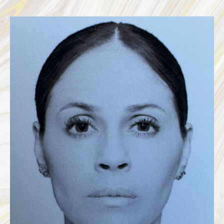
PAULINA
IVETTE
VAZQUEZ
VARGAS