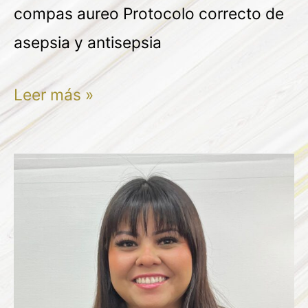
compas aureo Protocolo correcto de
asepsia y antisepsia
Leer más »
MONSERRAT
BERMAN
ALVAREZ