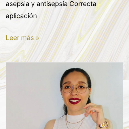
asepsia y antisepsia Correcta
aplicación
Leer más »
ANA
KAREN
PORRAS
RAMIREZ