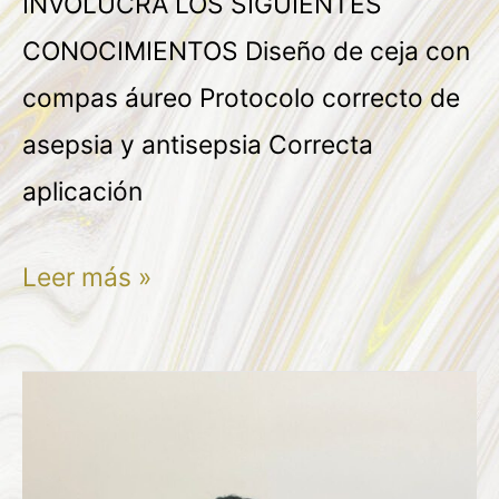
INVOLUCRA LOS SIGUIENTES
CONOCIMIENTOS Diseño de ceja con
compas áureo Protocolo correcto de
asepsia y antisepsia Correcta
aplicación
Leer más »
REYNA
MONTIEL
VAZQUEZ