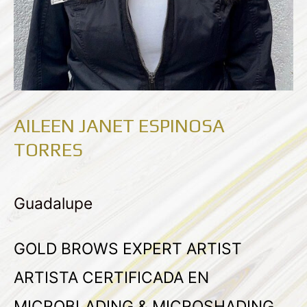
AILEEN JANET ESPINOSA
TORRES
Guadalupe
GOLD BROWS EXPERT ARTIST
ARTISTA CERTIFICADA EN
MICROBLADING & MICROSHADING,