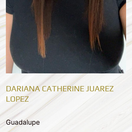
DARIANA CATHERINE JUAREZ
LOPEZ
Guadalupe