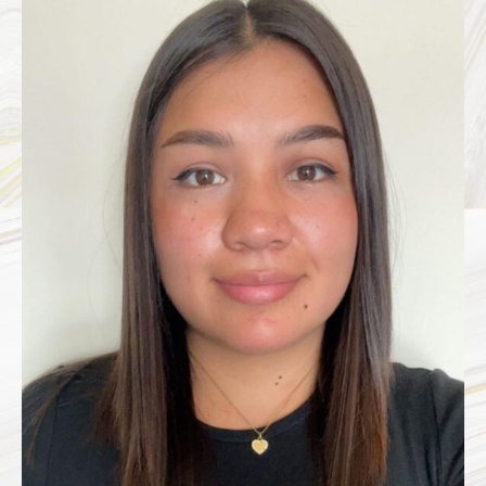
CATHERINE
JUAREZ
LOPEZ