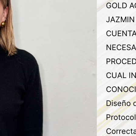
GOLD A
JAZMIN
CUENTA
NECESA
PROCED
CUAL I
CONOCI
Diseño 
Protocol
Correcta