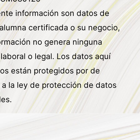
ente información son datos de
alumna certificada o su negocio,
formación no genera ninguna
 laboral o legal. Los datos aquí
os están protegidos por de
a la ley de protección de datos
les.