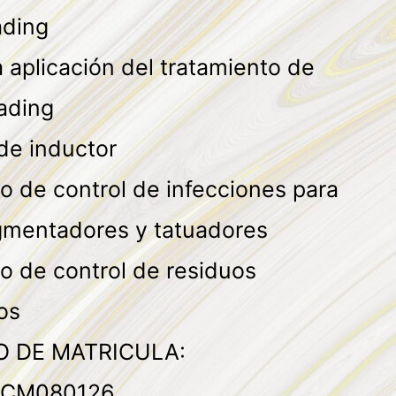
ading
 aplicación del tratamiento de
ading
de inductor
o de control de infecciones para
gmentadores y tatuadores
o de control de residuos
os
 DE MATRICULA:
CM080126