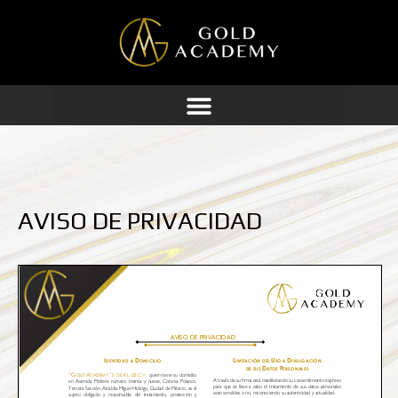
Ir
al
contenido
AVISO DE PRIVACIDAD