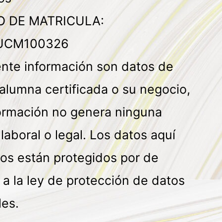
 DE MATRICULA:
UCM100326
ente información son datos de
alumna certificada o su negocio,
formación no genera ninguna
 laboral o legal. Los datos aquí
os están protegidos por de
a la ley de protección de datos
les.