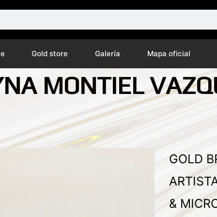
ne
Gold store
Galería
Mapa oficial
YNA MONTIEL VAZQ
GOLD B
ARTIST
& MICR