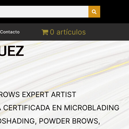
0 artículos
Contacto
UEZ
ROWS EXPERT ARTIST
A CERTIFICADA EN MICROBLADING
OSHADING, POWDER BROWS,