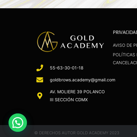
PRIVACIDA
AVISO DE P
POLÍTICAS
CANCELAC
55-63-30-01-18
goldbrows.academy@gmail.com
AV. MOLIERE 39 POLANCO
III SECCIÓN CDMX
© DERECHOS AUTOR GOLD ACADEMY 2023