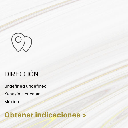
DIRECCIÓN
undefined undefined
Kanasín - Yucatán
México
Obtener indicaciones >