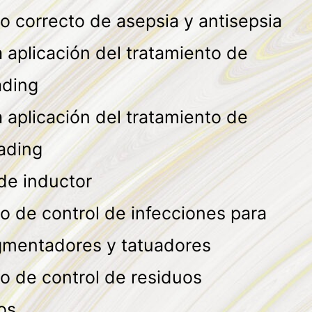
o correcto de asepsia y antisepsia
 aplicación del tratamiento de
ading
 aplicación del tratamiento de
ading
de inductor
o de control de infecciones para
gmentadores y tatuadores
o de control de residuos
os