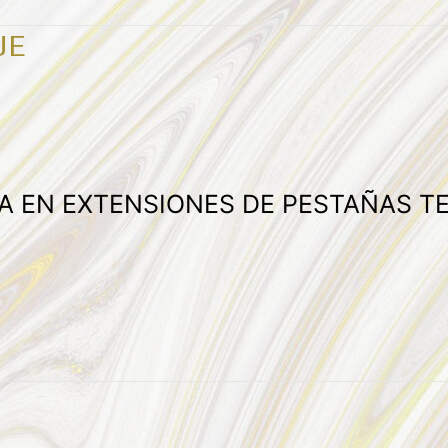
UE
DA EN EXTENSIONES DE PESTAÑAS T