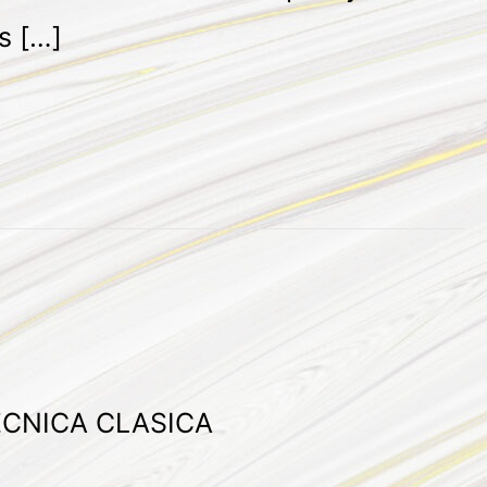
s […]
ECNICA CLASICA