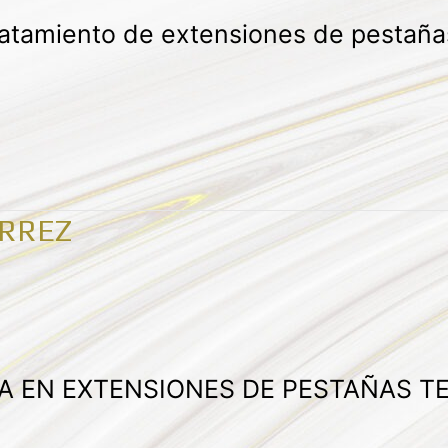
tratamiento de extensiones de pestaña
ERREZ
DA EN EXTENSIONES DE PESTAÑAS T