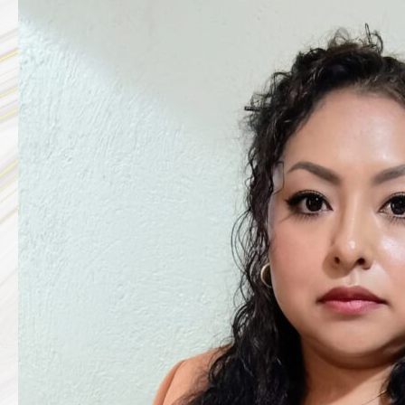
GARCIA
VAZQUEZ