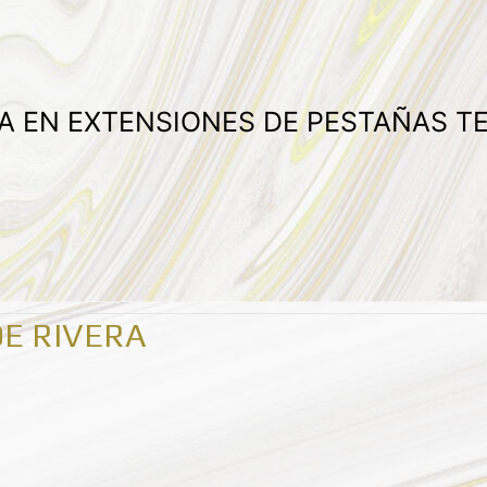
DA EN EXTENSIONES DE PESTAÑAS T
DE RIVERA