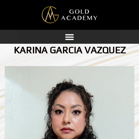
Ir
al
contenido
KARINA GARCIA VAZQUEZ