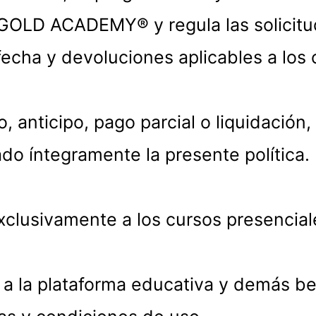
GOLD ACADEMY® y regula las solicitu
echa y devoluciones aplicables a los 
o, anticipo, pago parcial o liquidación
do íntegramente la presente política.
 exclusivamente a los cursos presenci
 a la plataforma educativa y demás ben