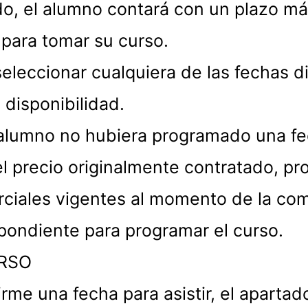
do, el alumno contará con un plazo m
 para tomar su curso.
eleccionar cualquiera de las fechas d
disponibilidad.
 el alumno no hubiera programado un
el precio originalmente contratado, pr
ciales vigentes al momento de la com
spondiente para programar el curso.
URSO
rme una fecha para asistir, el apartad