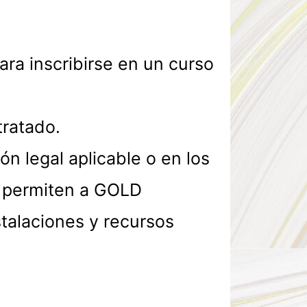
ara inscribirse en un curso
tratado.
n legal aplicable o en los
e permiten a GOLD
stalaciones y recursos