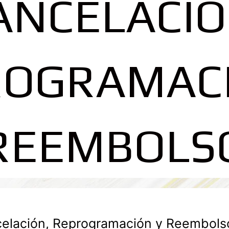
ANCELACIÓ
ROGRAMACI
REEMBOLS
celación, Reprogramación y Reembolso 