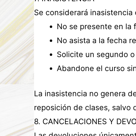
Se considerará inasistencia
No se presente en la
No asista a la fecha 
Solicite un segundo o
Abandone el curso sin
La inasistencia no genera d
reposición de clases, salv
8. CANCELACIONES Y DEV
Las devoluciones únicamente