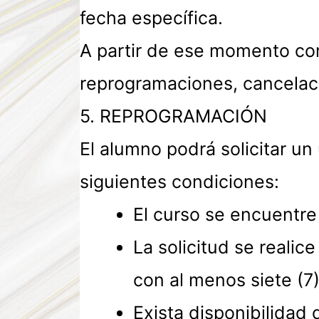
fecha específica.
A partir de ese momento com
reprogramaciones, cancelacio
5. REPROGRAMACIÓN
El alumno podrá solicitar u
siguientes condiciones:
El curso se encuentre
La solicitud se reali
con al menos siete (7)
Exista disponibilidad 