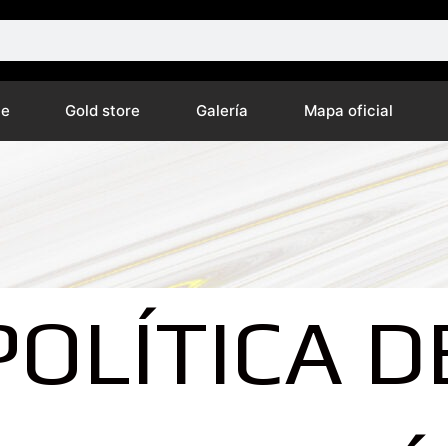
ne
Gold store
Galería
Mapa oficial
POLÍTICA D