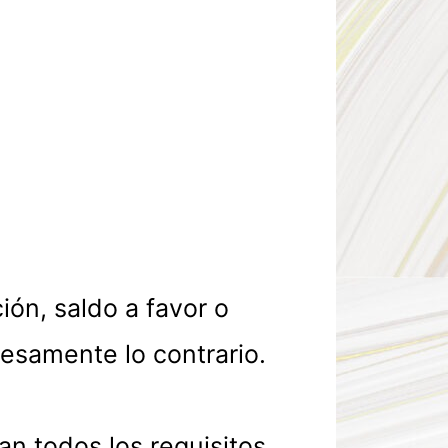
ón, saldo a favor o
samente lo contrario.
n todos los requisitos