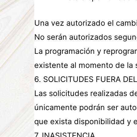
Una vez autorizado el camb
No serán autorizados segund
La programación y reprogram
existente al momento de la s
6. SOLICITUDES FUERA DE
Las solicitudes realizadas de
únicamente podrán ser aut
que exista disponibilidad y 
7. INASISTENCIA