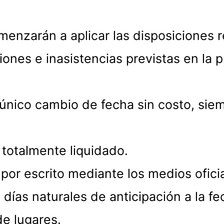
enzarán a aplicar las disposiciones re
nes e inasistencias previstas en la pr
n único cambio de fecha sin costo, si
 totalmente liquidado.
ce por escrito mediante los medios o
 días naturales de anticipación a la 
de lugares.