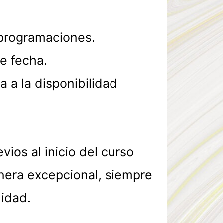
eprogramaciones.
e fecha.
 a la disponibilidad
vios al inicio del curso
era excepcional, siempre
lidad.