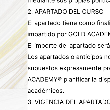
mediante sus propias políti
2. APARTADO DEL CURSO
El apartado tiene como final
impartido por GOLD ACADE
El importe del apartado será
Los apartados o anticipos no
supuestos expresamente prev
ACADEMY® planificar la dispo
académicos.
3. VIGENCIA DEL APARTAD