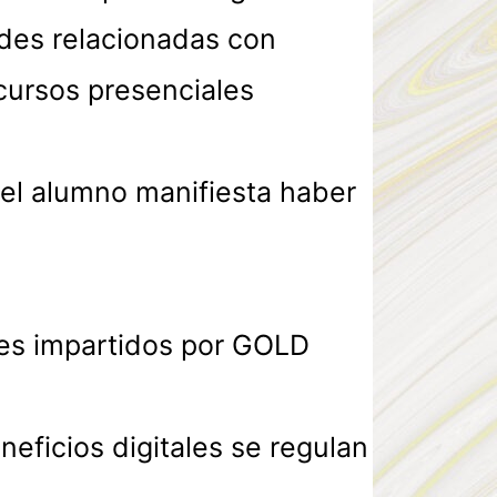
des relacionadas con
cursos presenciales
, el alumno manifiesta haber
ales impartidos por GOLD
eficios digitales se regulan