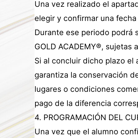
Una vez realizado el aparta
elegir y confirmar una fecha
Durante ese periodo podrá s
GOLD ACADEMY®, sujetas a 
Si al concluir dicho plazo
garantiza la conservación d
lugares o condiciones comer
pago de la diferencia corre
4. PROGRAMACIÓN DEL C
Una vez que el alumno confi