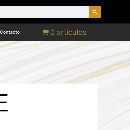
0 artículos
Contacto
E