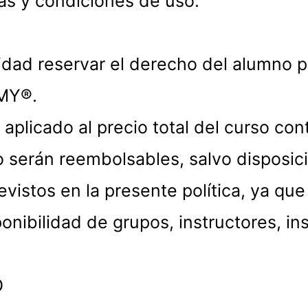
cas y condiciones de uso.
idad reservar el derecho del alumno p
MY®.
 aplicado al precio total del curso con
 serán reembolsables, salvo disposició
istos en la presente política, ya qu
nibilidad de grupos, instructores, in
O