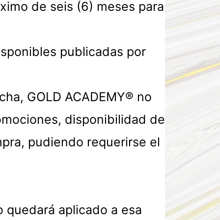
áximo de seis (6) meses para
isponibles publicadas por
a fecha, GOLD ACADEMY® no
omociones, disponibilidad de
pra, pudiendo requerirse el
o quedará aplicado a esa