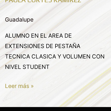
PAOLA
CORTES
Guadalupe
RAMIREZ
ALUMNO EN EL AREA DE
EXTENSIONES DE PESTAÑA
TECNICA CLASICA Y VOLUMEN CON
NIVEL STUDENT
Leer más »