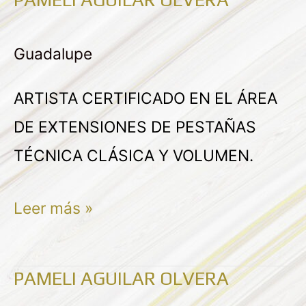
PAMELI
AGUILAR
Guadalupe
OLVERA
ARTISTA CERTIFICADO EN EL ÁREA
DE EXTENSIONES DE PESTAÑAS
TÉCNICA CLÁSICA Y VOLUMEN.
Leer más »
PAMELI AGUILAR OLVERA
PAMELI