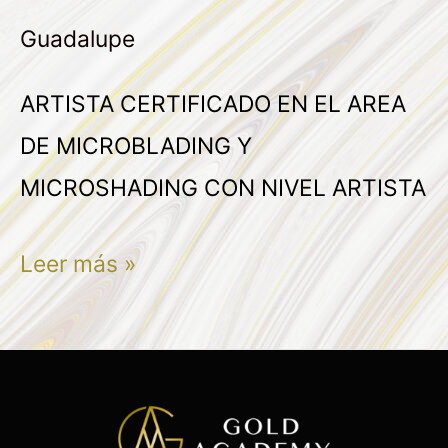
AGUILAR
Guadalupe
OLVERA
ARTISTA CERTIFICADO EN EL AREA
DE MICROBLADING Y
MICROSHADING CON NIVEL ARTISTA
Leer más »