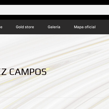
ne
Gold store
Galería
Mapa oficial
EZ CAMPOS