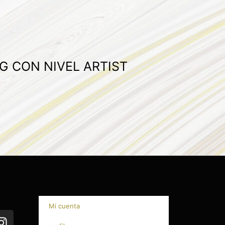
G CON NIVEL ARTIST
Mi cuenta
I