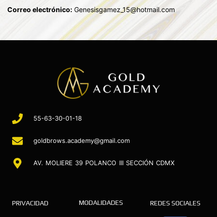
Correo electrónico:
Genesisgamez_15@hotmail.com
55-63-30-01-18
goldbrows.academy@gmail.com
AV. MOLIERE 39 POLANCO III SECCIÓN CDMX
MODALIDADES
PRIVACIDAD
REDES SOCIALES