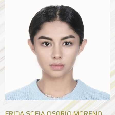
FRIDA
SOFIA
OSORIO
MORENO
FRIDA SOFIA OSORIO MORENO