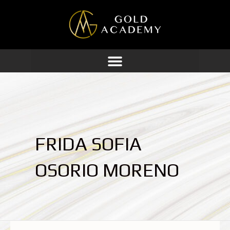
Ir
al
contenido
FRIDA SOFIA
OSORIO MORENO