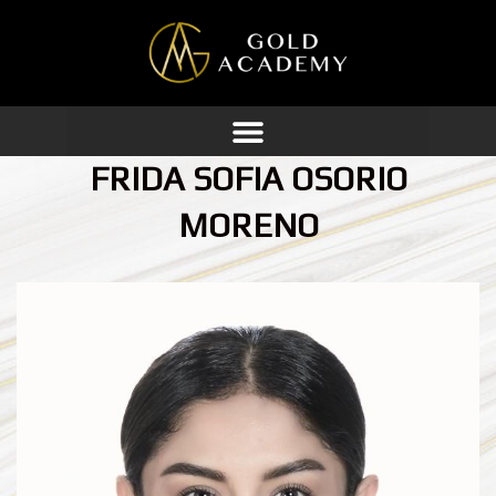
Ir
al
contenido
FRIDA SOFIA OSORIO
MORENO