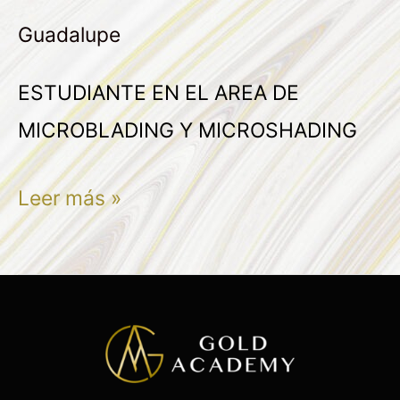
RAMIREZ
Guadalupe
PARRA
ESTUDIANTE EN EL AREA DE
MICROBLADING Y MICROSHADING
Leer más »