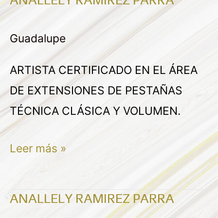
ANALLELY
RAMÍREZ
Guadalupe
PARRA
ARTISTA CERTIFICADO EN EL ÁREA
DE EXTENSIONES DE PESTAÑAS
TÉCNICA CLÁSICA Y VOLUMEN.
Leer más »
ANALLELY RAMIREZ PARRA
ANALLELY