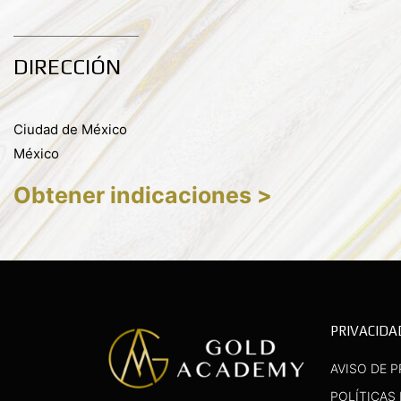
DIRECCIÓN
Ciudad de México
México
Obtener indicaciones >
PRIVACIDA
AVISO DE P
POLÍTICAS