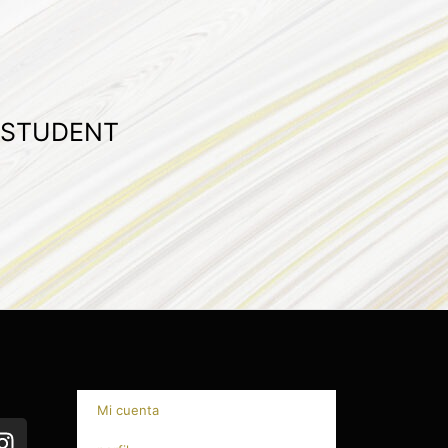
 STUDENT
Mi cuenta
I