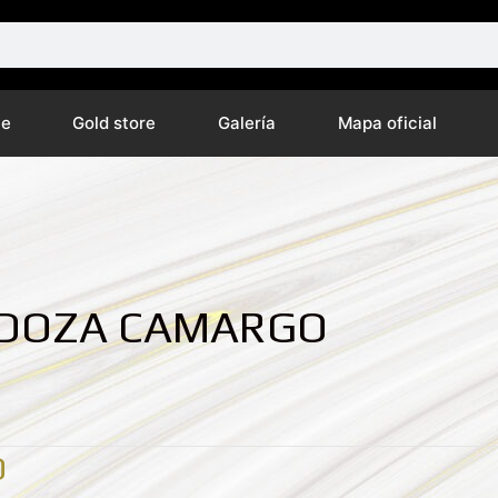
ne
Gold store
Galería
Mapa oficial
DOZA CAMARGO
O