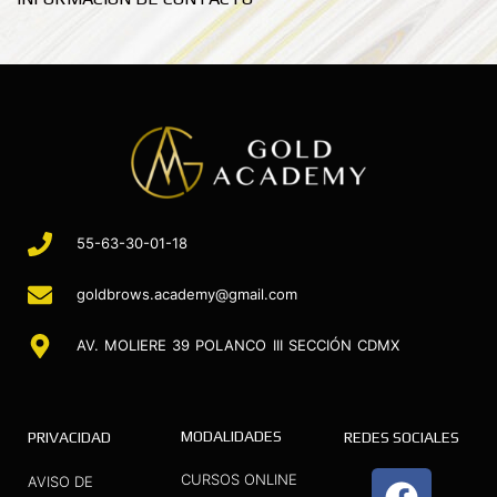
55-63-30-01-18
goldbrows.academy@gmail.com
AV. MOLIERE 39 POLANCO III SECCIÓN CDMX
MODALIDADES
PRIVACIDAD
REDES SOCIALES
F
I
Y
CURSOS ONLINE
AVISO DE