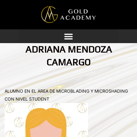
Ir
al
contenido
ADRIANA MENDOZA
CAMARGO
ALUMNO EN EL AREA DE MICROBLADING Y MICROSHADING
CON NIVEL STUDENT