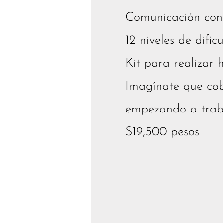
Comunicación con
12 niveles de dific
Kit para realizar 
Imagínate que co
empezando a traba
$19,500 pesos