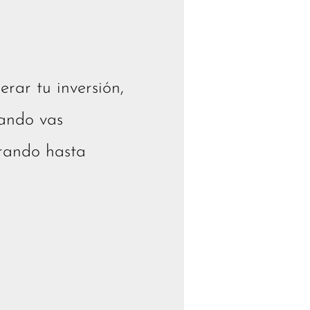
erar tu inversión,
ando vas
erando hasta