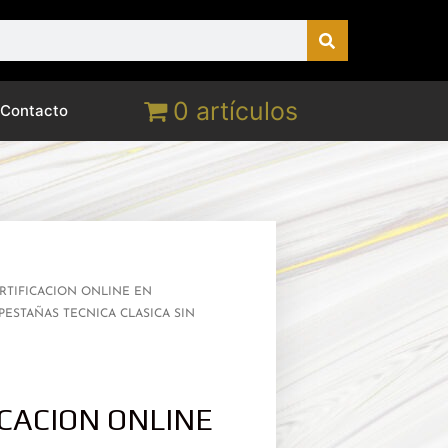
0 artículos
Contacto
RTIFICACION ONLINE EN
PESTAÑAS TECNICA CLASICA SIN
ICACION ONLINE