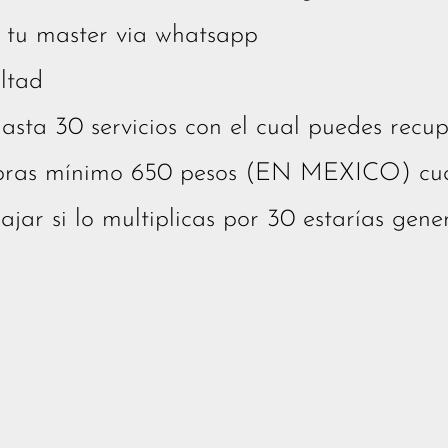
 tu master via whatsapp
ultad
hasta 30 servicios con el cual puedes recup
bras mínimo 650 pesos (EN MEXICO) cu
jar si lo multiplicas por 30 estarías gen