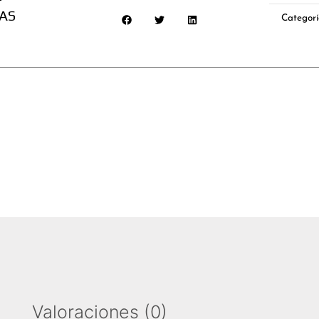
KIT
AS
Categor
cantidad
Valoraciones (0)