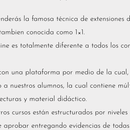
enderás la famosa técnica de extensiones 
 tambien conocida como 1×1.
ine es totalmente diferente a todos los co
on una plataforma por medio de la cual, s
 a nuestros alumnos, la cual contiene múlt
ecturas y material didáctico.
ros cursos están estructurados por niveles 
e aprobar entregando evidencias de todas 