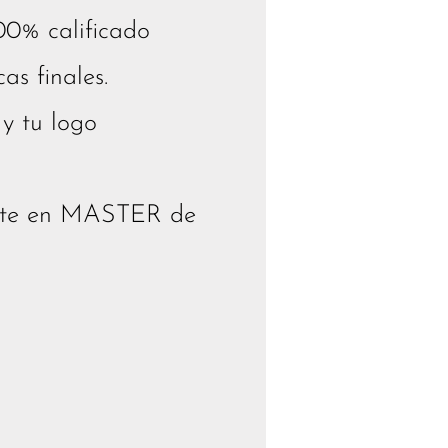
00% calificado
as finales.
 y tu logo
irte en MASTER de