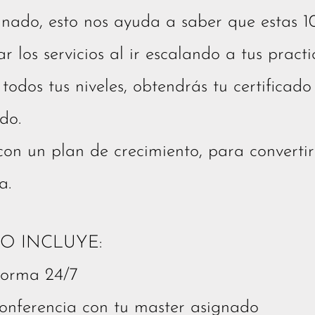
gnado, esto nos ayuda a saber que estas 1
r los servicios al ir escalando a tus practic
r todos tus niveles, obtendrás tu certificado
do.
on un plan de crecimiento, para convert
a.
O INCLUYE:
forma 24/7
conferencia con tu master asignado