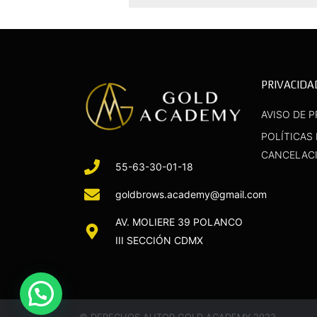
PRIVACIDA
AVISO DE P
POLÍTICAS
CANCELAC
55-63-30-01-18
goldbrows.academy@gmail.com
AV. MOLIERE 39 POLANCO
III SECCIÓN CDMX
© DERECHOS AUTOR GOLD ACADEMY 2023