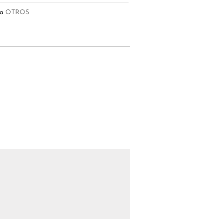
ía
OTROS