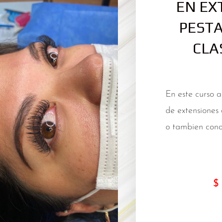
EN EX
PESTA
CLAS
En este curso 
de extensiones 
o tambien cono