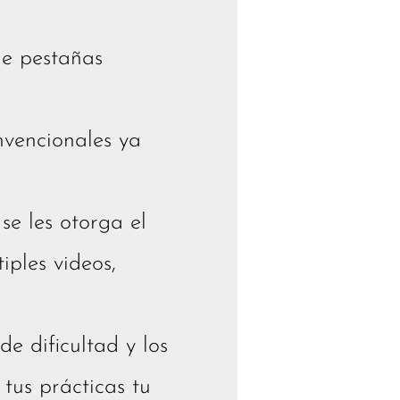
de pestañas
nvencionales ya
e les otorga el
iples videos,
de dificultad y los
tus prácticas tu