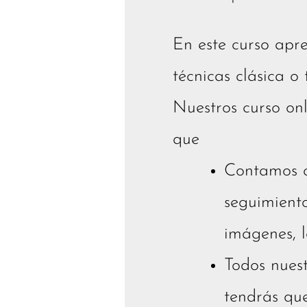
En este curso apr
técnicas clásica o
Nuestros curso onl
que
Contamos c
seguimiento
imágenes, l
Todos nuest
tendrás qu