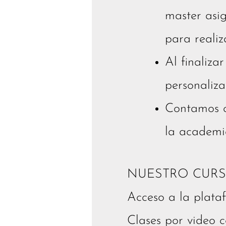
master asi
para realiza
Al finaliza
personaliza
Contamos c
la academi
NUESTRO CURS
Acceso a la plata
Clases por video 