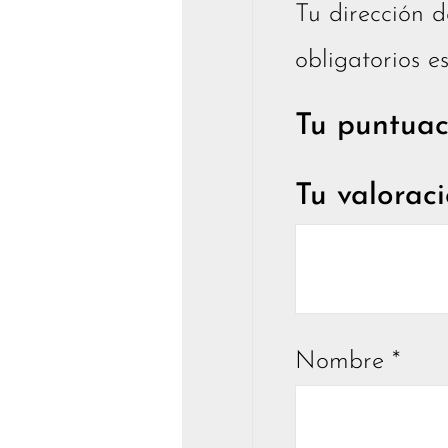
Tu dirección d
obligatorios 
Tu puntua
Tu valorac
Nombre
*