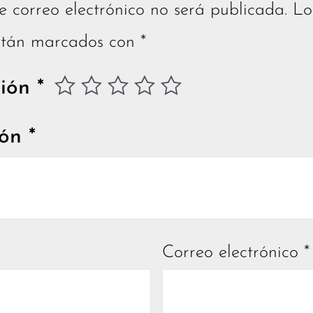
e correo electrónico no será publicada.
Lo
están marcados con
*
ción
*
ión
*
Correo electrónico
*