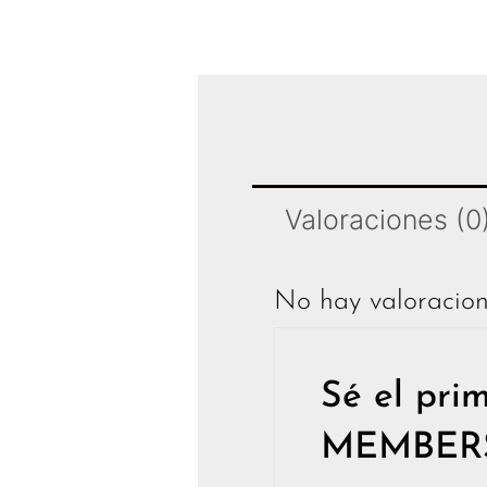
Valoraciones (0
No hay valoracion
Sé el pri
MEMBERS