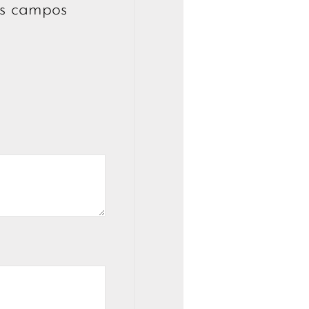
s campos