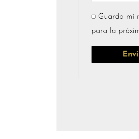
Guarda mi n
para la próxi