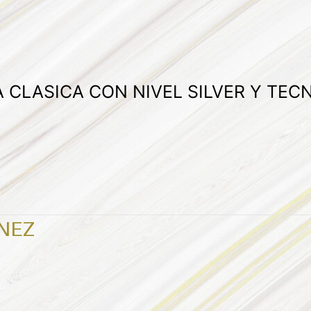
A CLASICA CON NIVEL SILVER Y TE
NEZ