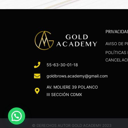
PRIVACIDA
AVISO DE P
POLÍTICAS
CANCELAC
55-63-30-01-18
goldbrows.academy@gmail.com
AV. MOLIERE 39 POLANCO
III SECCIÓN CDMX
© DERECHOS AUTOR GOLD ACADEMY 2023