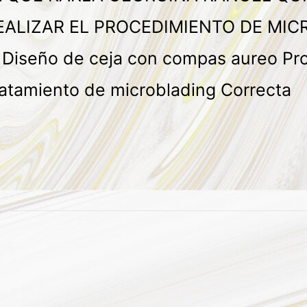
EALIZAR EL PROCEDIMIENTO DE MI
eño de ceja con compas aureo Proto
tratamiento de microblading Correcta