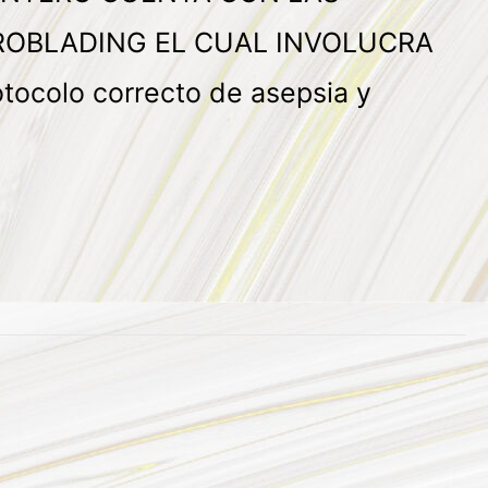
CROBLADING EL CUAL INVOLUCRA
colo correcto de asepsia y