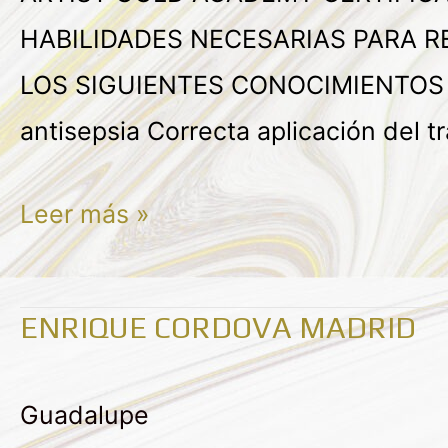
HABILIDADES NECESARIAS PARA R
LOS SIGUIENTES CONOCIMIENTOS Dis
antisepsia Correcta aplicación del 
Leer más »
ENRIQUE CORDOVA MADRID
ENRIQUE
CORDOVA
Guadalupe
MADRID