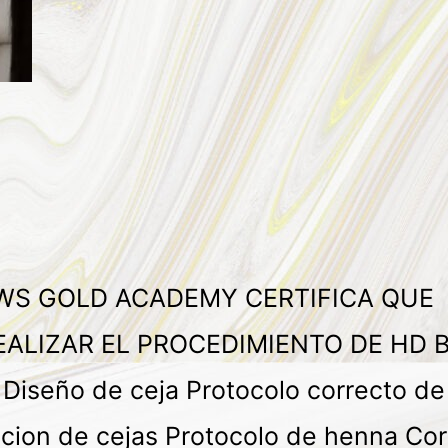
OWS GOLD ACADEMY CERTIFICA QU
EALIZAR EL PROCEDIMIENTO DE HD
ño de ceja Protocolo correcto de a
acion de cejas Protocolo de henna Cor