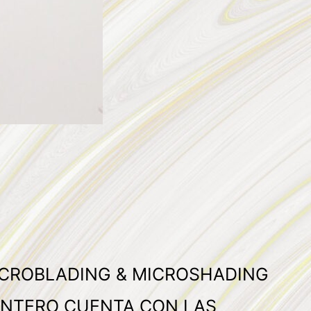
MICROBLADING & MICROSHADING
INTERO CUENTA CON LAS