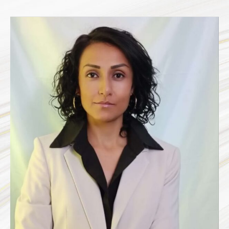
MARGARITA
JANET
ALCANTAR
ROMERO