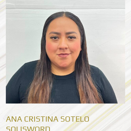
SOTELO
SOLISWORD
ANA CRISTINA SOTELO
SOLISWORD