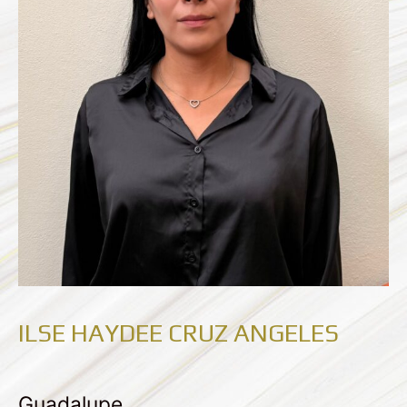
ILSE HAYDEE CRUZ ANGELES
Guadalupe