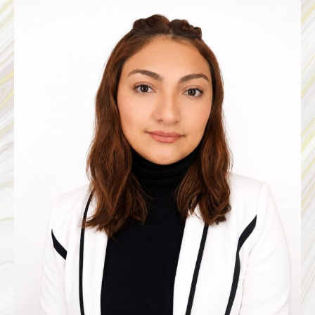
PAOLA
VAZQUEZ
RODRIGUEZ