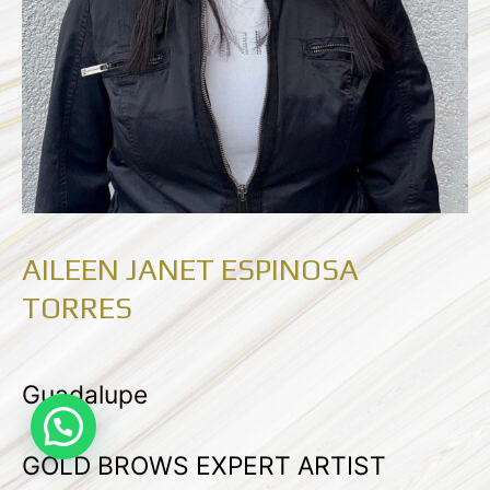
AILEEN JANET ESPINOSA
TORRES
Guadalupe
¿Necesitas ayuda?
GOLD BROWS EXPERT ARTIST