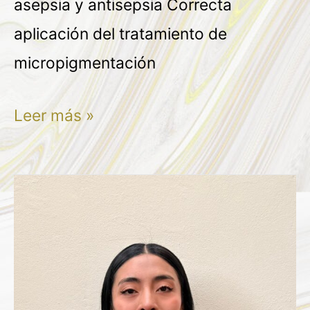
asepsia y antisepsia Correcta
aplicación del tratamiento de
micropigmentación
Leer más »
ILSE
HAYDEE
CRUZ
ANGELES