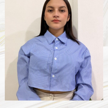
MARTINEZ
MANZANARES