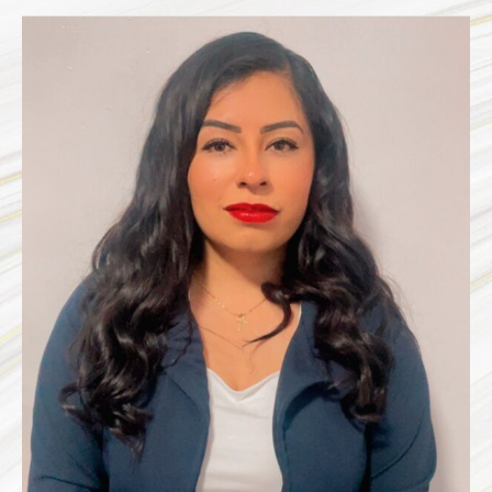
MARIANA
ANEL
JIMENEZ
FERRER