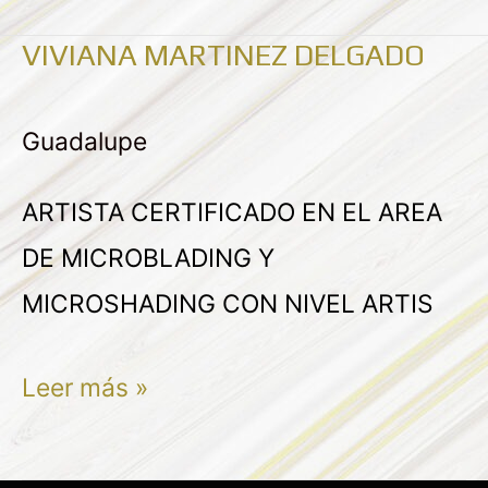
VIVIANA MARTINEZ DELGADO
VIVIANA
MARTINEZ
Guadalupe
DELGADO
ARTISTA CERTIFICADO EN EL AREA
DE MICROBLADING Y
MICROSHADING CON NIVEL ARTIS
Leer más »