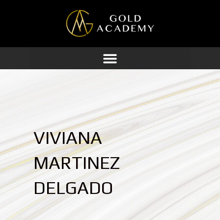
Ir
al
contenido
VIVIANA
MARTINEZ
DELGADO