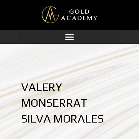
Ir
al
contenido
VALERY
MONSERRAT
SILVA MORALES