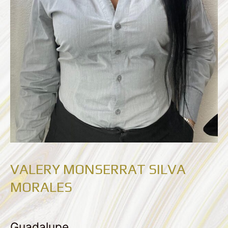
VALERY MONSERRAT SILVA
MORALES
Guadalupe