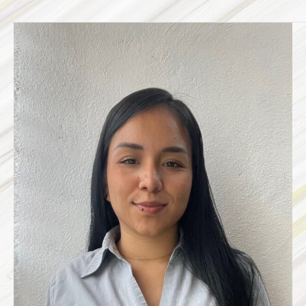
VALERY
MONSERRAT
SILVA
MORALES