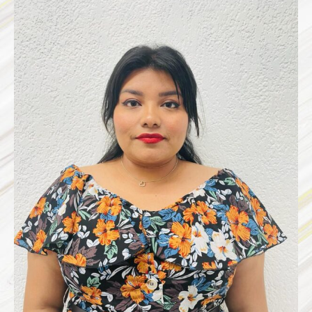
TANNIA
BERENICE
LOEZA
ESTRELLA