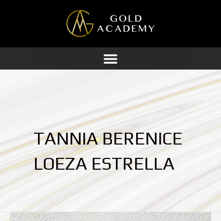
Ir
al
contenido
TANNIA BERENICE
LOEZA ESTRELLA