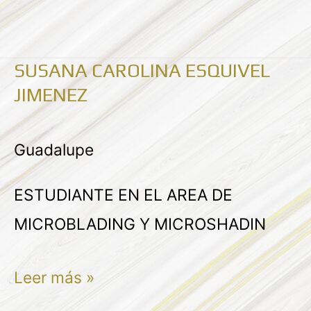
SUSANA CAROLINA ESQUIVEL
SUSANA
JIMENEZ
CAROLINA
ESQUIVEL
Guadalupe
JIMENEZ
ESTUDIANTE EN EL AREA DE
MICROBLADING Y MICROSHADIN
Leer más »