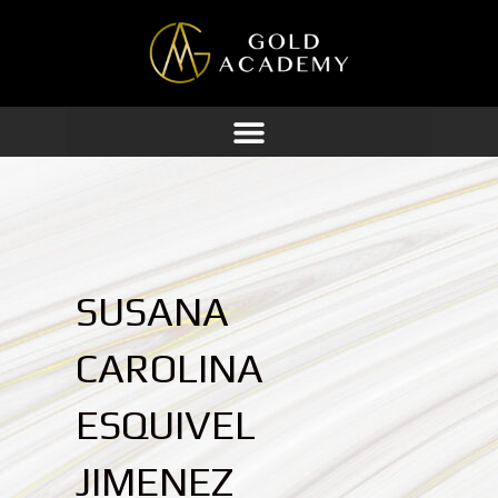
Ir
al
contenido
SUSANA
CAROLINA
ESQUIVEL
JIMENEZ