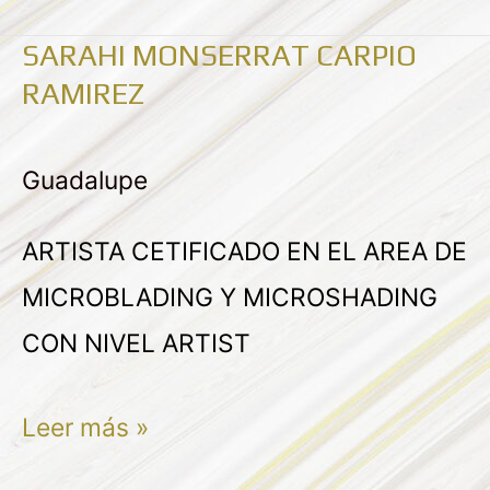
SARAHI MONSERRAT CARPIO
SARAHI
RAMIREZ
MONSERRAT
CARPIO
Guadalupe
RAMIREZ
ARTISTA CETIFICADO EN EL AREA DE
MICROBLADING Y MICROSHADING
CON NIVEL ARTIST
Leer más »