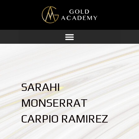
Ir
al
contenido
SARAHI
MONSERRAT
CARPIO RAMIREZ