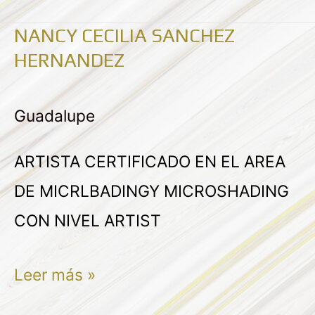
NANCY CECILIA SANCHEZ
NANCY
HERNANDEZ
CECILIA
SANCHEZ
Guadalupe
HERNANDEZ
ARTISTA CERTIFICADO EN EL AREA
DE MICRLBADINGY MICROSHADING
CON NIVEL ARTIST
Leer más »