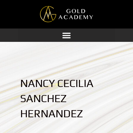
Ir
al
contenido
NANCY CECILIA
SANCHEZ
HERNANDEZ