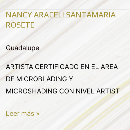
NANCY ARACELI SANTAMARIA
NANCY
ROSETE
ARACELI
SANTAMARIA
Guadalupe
ROSETE
ARTISTA CERTIFICADO EN EL AREA
DE MICROBLADING Y
MICROSHADING CON NIVEL ARTIST
Leer más »