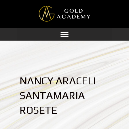
Ir
al
contenido
NANCY ARACELI
SANTAMARIA
ROSETE