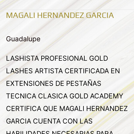
MAGALI HERNANDEZ GARCIA
MAGALI
HERNANDEZ
Guadalupe
GARCIA
LASHISTA PROFESIONAL GOLD
LASHES ARTISTA CERTIFICADA EN
EXTENSIONES DE PESTAÑAS
TECNICA CLASICA GOLD ACADEMY
CERTIFICA QUE MAGALI HERNANDEZ
GARCIA CUENTA CON LAS
HABILIDADES NECESARIAS PARA