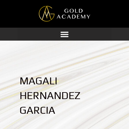
Ir
al
contenido
MAGALI
HERNANDEZ
GARCIA