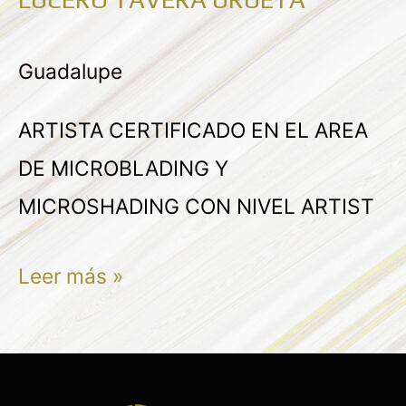
LUCERO
TAVERA
Guadalupe
URUETA
ARTISTA CERTIFICADO EN EL AREA
DE MICROBLADING Y
MICROSHADING CON NIVEL ARTIST
Leer más »