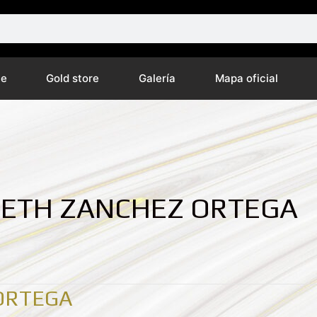
ne
Gold store
Galería
Mapa oficial
ABETH ZANCHEZ ORTEGA
 ORTEGA