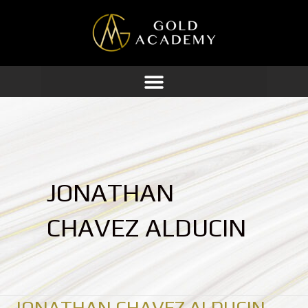
Ir
al
contenido
JONATHAN
CHAVEZ ALDUCIN
JONATHAN CHAVEZ ALDUCIN