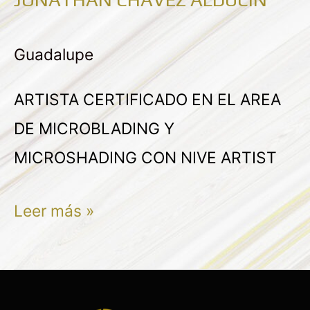
JONATHAN
CHAVEZ
Guadalupe
ALDUCIN
ARTISTA CERTIFICADO EN EL AREA
DE MICROBLADING Y
MICROSHADING CON NIVE ARTIST
Leer más »