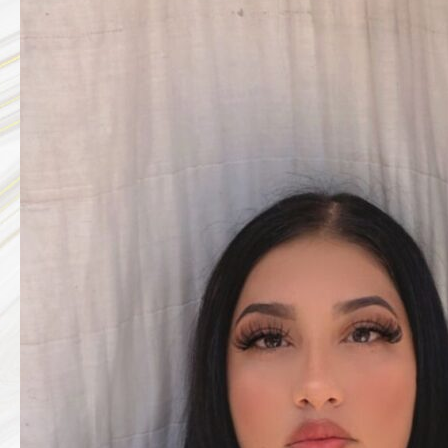
CITLALI
GOMEZ
SALAZAR