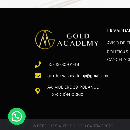
PRIVACIDA
AVISO DE P
POLÍTICAS
CANCELAC
55-63-30-01-18
goldbrows.academy@gmail.com
AV. MOLIERE 39 POLANCO
III SECCIÓN CDMX
© DERECHOS AUTOR GOLD ACADEMY 2023