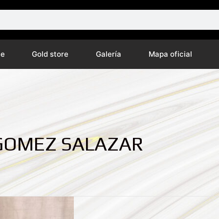
ne
Gold store
Galería
Mapa oficial
I GOMEZ SALAZAR