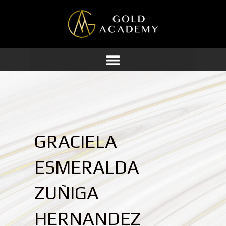
Ir
al
contenido
GRACIELA
ESMERALDA
ZUÑIGA
HERNANDEZ