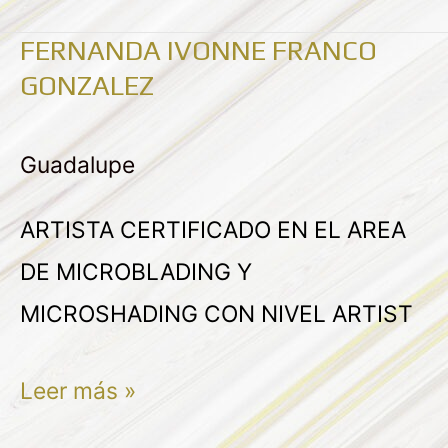
FERNANDA IVONNE FRANCO
FERNANDA
GONZALEZ
IVONNE
FRANCO
Guadalupe
GONZALEZ
ARTISTA CERTIFICADO EN EL AREA
DE MICROBLADING Y
MICROSHADING CON NIVEL ARTIST
Leer más »