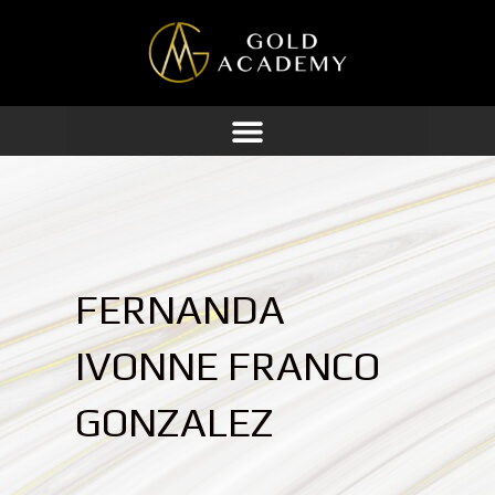
Ir
al
contenido
FERNANDA
IVONNE FRANCO
GONZALEZ