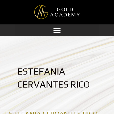
Ir
al
contenido
ESTEFANIA
CERVANTES RICO
ESTEFANIA CERVANTES RICO