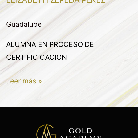
ELIZABETH
ZEPEDA
Guadalupe
PEREZ
ALUMNA EN PROCESO DE
CERTIFICICACION
Leer más »