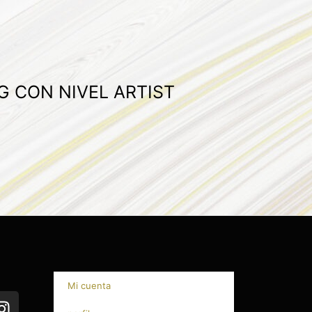
G CON NIVEL ARTIST
Mi cuenta
I