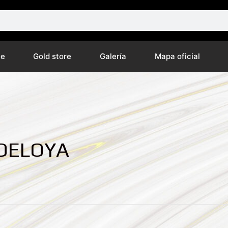
ne
Gold store
Galería
Mapa oficial
 DELOYA