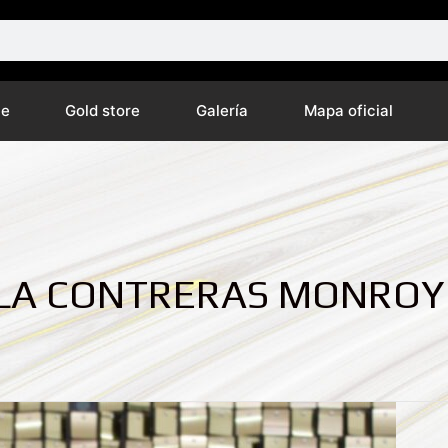
ne
Gold store
Galería
Mapa oficial
ELA CONTRERAS MONROY