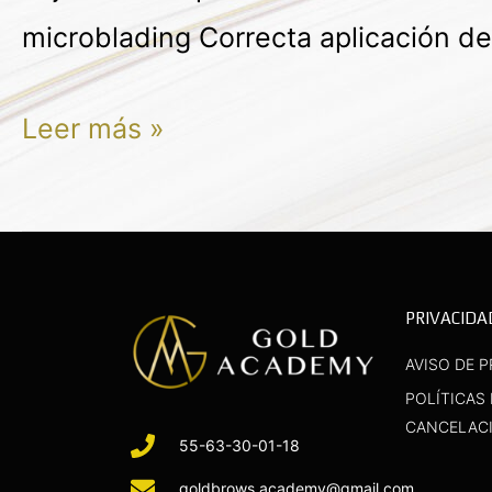
microblading Correcta aplicación de
Leer más »
PRIVACIDA
AVISO DE P
POLÍTICAS
CANCELAC
55-63-30-01-18
goldbrows.academy@gmail.com