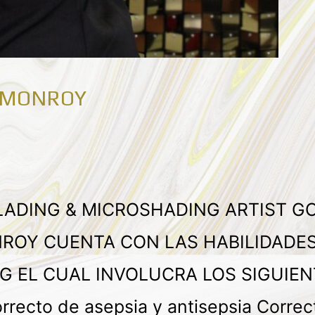
 MONROY
LADING & MICROSHADING ARTIST G
ROY CUENTA CON LAS HABILIDADES 
 EL CUAL INVOLUCRA LOS SIGUIEN
recto de asepsia y antisepsia Correct