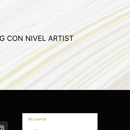
G CON NIVEL ARTIST
Mi cuenta
I