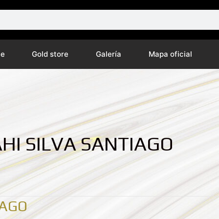
ne
Gold store
Galería
Mapa oficial
AHI SILVA SANTIAGO
IAGO