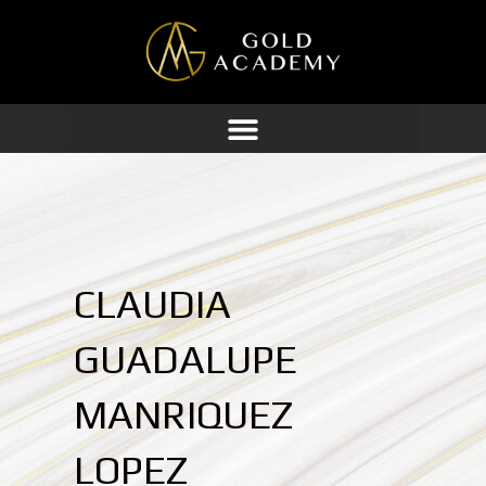
Ir
al
contenido
CLAUDIA
GUADALUPE
MANRIQUEZ
LOPEZ