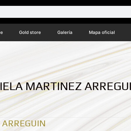
ne
Gold store
Galería
Mapa oficial
IELA MARTINEZ ARREGU
Z ARREGUIN