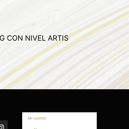
G CON NIVEL ARTIS
Mi cuenta
I