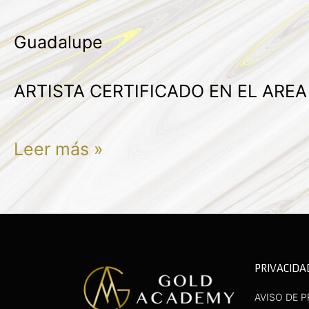
GABRIELA
Guadalupe
MARTINEZ
ARREGUIN
ARTISTA CERTIFICADO EN EL ARE
Leer más »
PRIVACIDA
AVISO DE P