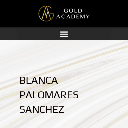
Ir
al
contenido
BLANCA
PALOMARES
SANCHEZ