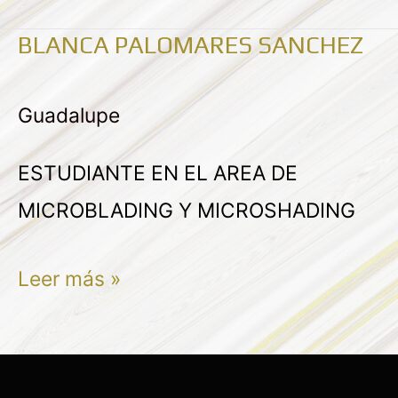
BLANCA PALOMARES SANCHEZ
BLANCA
PALOMARES
Guadalupe
SANCHEZ
ESTUDIANTE EN EL AREA DE
MICROBLADING Y MICROSHADING
Leer más »