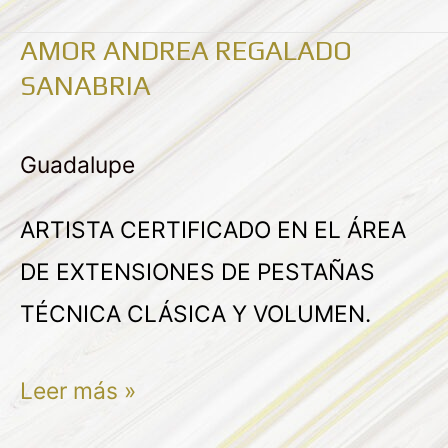
AMOR ANDREA REGALADO
AMOR
SANABRIA
ANDREA
REGALADO
Guadalupe
SANABRIA
ARTISTA CERTIFICADO EN EL ÁREA
DE EXTENSIONES DE PESTAÑAS
TÉCNICA CLÁSICA Y VOLUMEN.
Leer más »