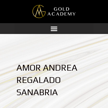
Ir
al
contenido
AMOR ANDREA
REGALADO
SANABRIA