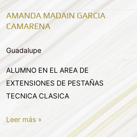
AMANDA MADAIN GARCIA
AMANDA
CAMARENA
MADAIN
GARCIA
Guadalupe
CAMARENA
ALUMNO EN EL AREA DE
EXTENSIONES DE PESTAÑAS
TECNICA CLASICA
Leer más »