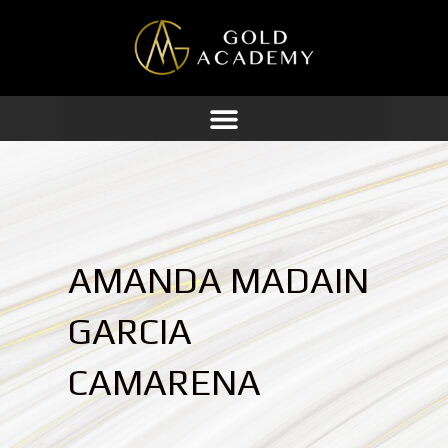
Ir
al
contenido
AMANDA MADAIN
GARCIA
CAMARENA