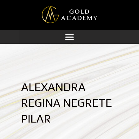
Ir
al
contenido
ALEXANDRA
REGINA NEGRETE
PILAR