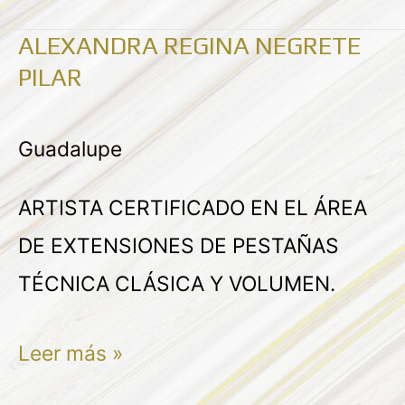
ALEXANDRA REGINA NEGRETE
ALEXANDRA
PILAR
REGINA
NEGRETE
Guadalupe
PILAR
ARTISTA CERTIFICADO EN EL ÁREA
DE EXTENSIONES DE PESTAÑAS
TÉCNICA CLÁSICA Y VOLUMEN.
Leer más »