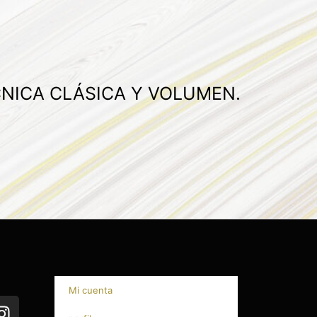
CNICA CLÁSICA Y VOLUMEN.
Mi cuenta
I