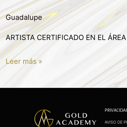
ABRAHAM
Guadalupe
ARTISTA CERTIFICADO EN EL ÁRE
Leer más »
PRIVACIDA
AVISO DE P