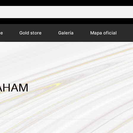
ne
Gold store
Galería
Mapa oficial
AHAM