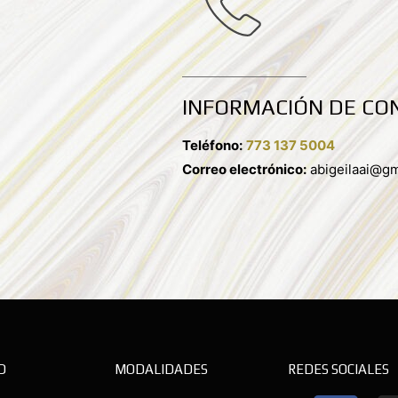
INFORMACIÓN DE CO
Teléfono:
773 137 5004
Correo electrónico:
abigeilaai@gm
D
MODALIDADES
REDES SOCIALES