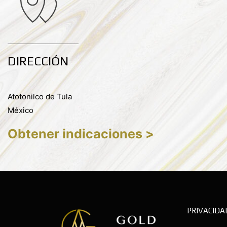
DIRECCIÓN
Atotonilco de Tula
México
Obtener indicaciones >
PRIVACIDA