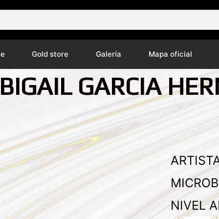
ne
Gold store
Galería
Mapa oficial
ABIGAIL GARCIA HE
ARTISTA
MICROB
NIVEL A