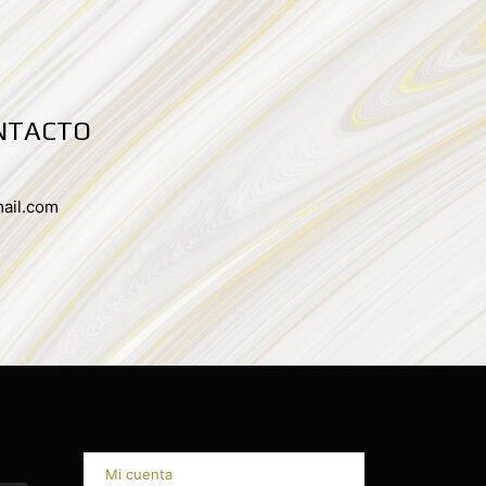
NTACTO
ail.com
Mi cuenta