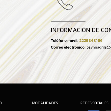
INFORMACIÓN DE CO
Teléfono móvil:
2225348166
Correo electrónico:
psynnagrils@
D
MODALIDADES
REDES SOCIALES