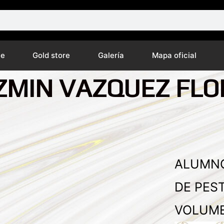
ne
Gold store
Galería
Mapa oficial
ZMIN VAZQUEZ FLO
ALUMNO
DE PES
VOLUME