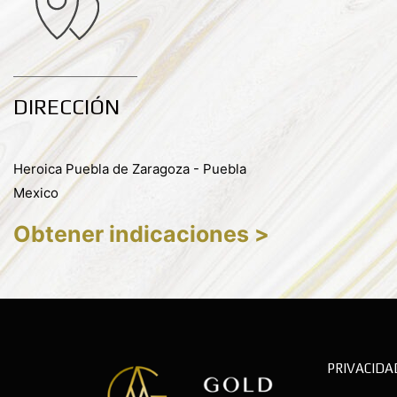
DIRECCIÓN
Heroica Puebla de Zaragoza - Puebla
Mexico
Obtener indicaciones >
PRIVACIDA