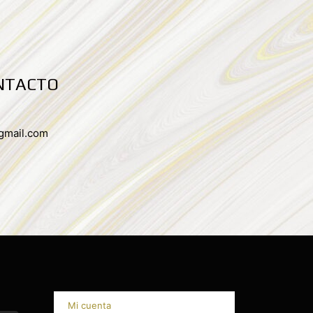
NTACTO
gmail.com
Mi cuenta